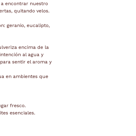
 a encontrar nuestro
rtas, quitando velos.
: geranio, eucalipto,
ulveriza encima de la
intención al agua y
ara sentir el aroma y
gua en ambientes que
gar fresco.
ites esenciales.