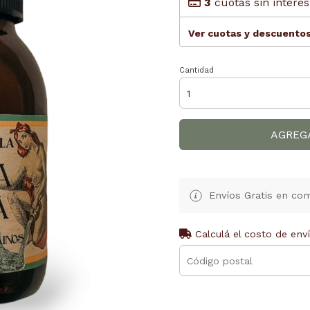
3
cuotas sin interé
Ver cuotas y descuento
Cantidad
AGREG
Envíos Gratis en com
Calculá el costo de env