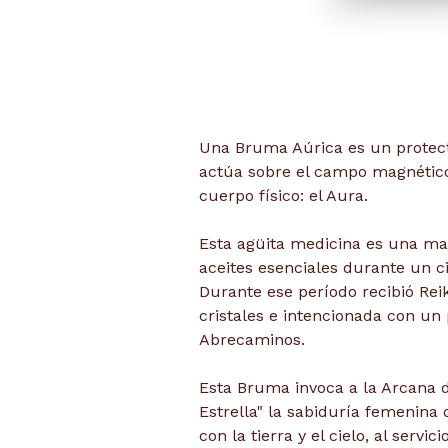
Una Bruma Aúrica es un protect
actúa sobre el campo magnétic
cuerpo físico: el Aura.
Esta agüita medicina es una ma
aceites esenciales durante un ci
Durante ese período recibió Rei
cristales e intencionada con un 
Abrecaminos.
Esta Bruma invoca a la Arcana de
Estrella" la sabiduría femenina
con la tierra y el cielo, al servic