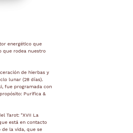
or energético que
o que rodea nuestro
ceración de hierbas y
clo lunar (28 días).
ki, fue programada con
propósito: Purifica &
l Tarot: "XVII La
 que está en contacto
io de la vida, que se