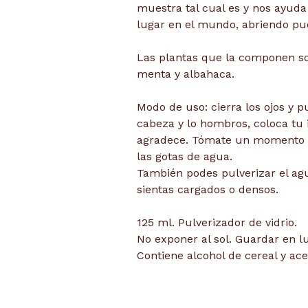
muestra tal cual es y nos ayuda
lugar en el mundo, abriendo pue
Las plantas que la componen son
menta y albahaca.
Modo de uso: cierra los ojos y p
cabeza y lo hombros, coloca tu 
agradece. Tómate un momento p
las gotas de agua.
También podes pulverizar el a
sientas cargados o densos.
125 ml. Pulverizador de vidrio.
No exponer al sol. Guardar en lu
Contiene alcohol de cereal y ace